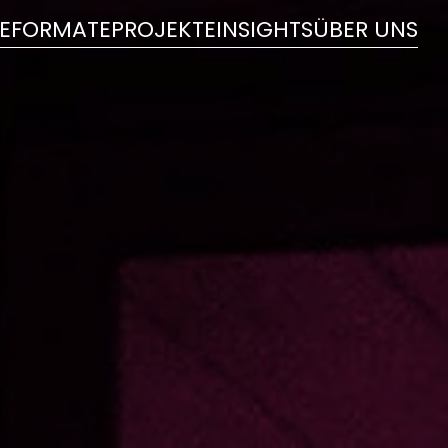
E
FORMATE
PROJEKTE
INSIGHTS
ÜBER UNS